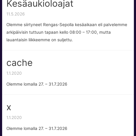
Kesäaukioloajat
11.5.2026
Olemme siirtyneet Rengas-Sepolla kesäaikaan eli palvelemme
arkipäivisin tuttuun tapaan kello 08:00 – 17:00, mutta
lauantaisin liikkeemme on suljettu.
cache
1.1.2020
Olemme lomalla 27. – 31.7.2026
x
1.1.2020
Olemme lomalla 27. – 31.7.2026