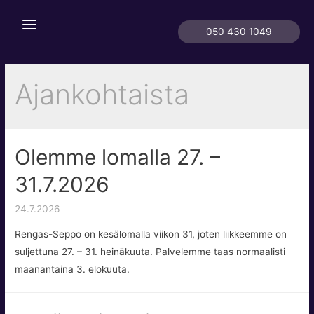
050 430 1049
Ajankohtaista
Olemme lomalla 27. –
31.7.2026
24.7.2026
Rengas-Seppo on kesälomalla viikon 31, joten liikkeemme on
suljettuna 27. – 31. heinäkuuta. Palvelemme taas normaalisti
maanantaina 3. elokuuta.